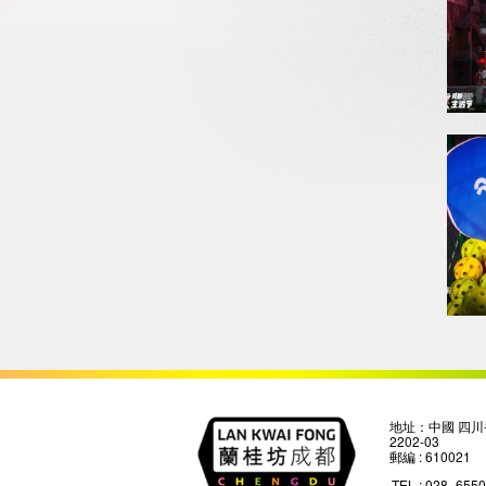
地址：中國 四川
2202-03
郵編 : 610021
TEL : 028- 655