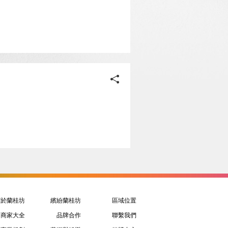
關於蘭桂坊
繽紛蘭桂坊
區域位置
商家大全
品牌合作
聯繫我們