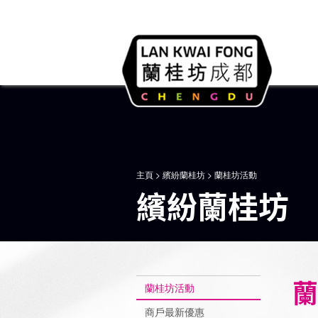
主頁
>
繽紛蘭桂坊
> 蘭桂坊活動
繽紛蘭桂坊
蘭
蘭桂坊活動
商戶最新優惠