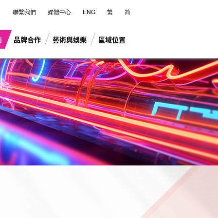
聯繫我們
媒體中心
ENG
繁
简
坊
品牌合作
藝術與娛樂
區域位置