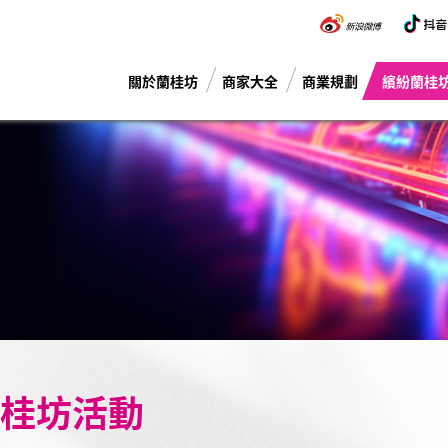
關於蘭桂坊
商家大全
商業規劃
繽紛蘭桂
桂坊活動