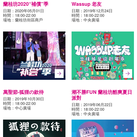
蘭桂坊2020“補償”季
Wassup 老友
日期：2020年05月01日
日期：2019年12月24日
時間：18:00-22:00
時間：18:00-22:00
場地：蘭桂坊街區商戶
場地：中央廣場
萬聖節-狐狸の款待
潮不勝FUN 蘭桂坊酷爽夏日
派對
日期：2019年10月30日
時間：18:00-22:00
日期：2019年06月22日
場地：中心廣場
時間：18:00-22:00
場地：中央廣場