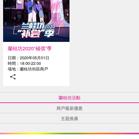
蘭桂坊2020“補償”季
日期：2020年05月01日
時間：18:00-22:00
場地：蘭桂坊街區商戶
蘭桂坊活動
商戶最新優惠
主題推廣