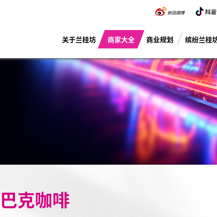
关于兰桂坊
商家大全
商业规划
缤纷兰桂
巴克咖啡