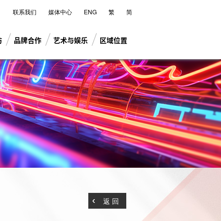
联系我们
媒体中心
ENG
繁
简
坊
品牌合作
艺术与娱乐
区域位置
返 回