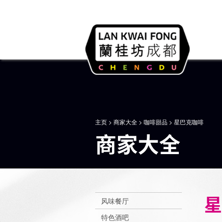
主页
>
商家大全
>
咖啡甜品
> 星巴克咖啡
商家大全
星
风味餐厅
特色酒吧