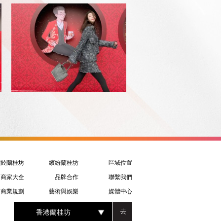
關於蘭桂坊
繽紛蘭桂坊
區域位置
商家大全
品牌合作
聯繫我們
商業規劃
藝術與娛樂
媒體中心
香港蘭桂坊