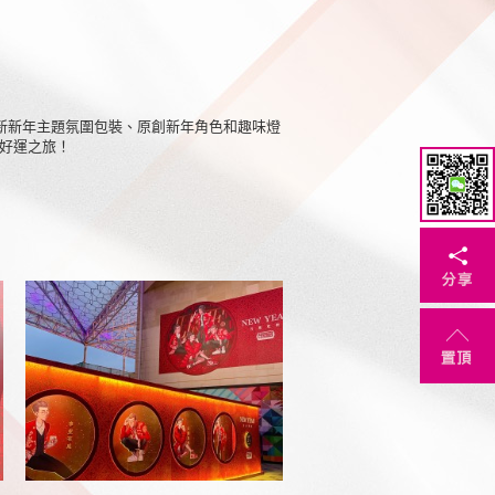
全新新年主題氛圍包裝、原創新年角色和趣味燈
好運之旅！