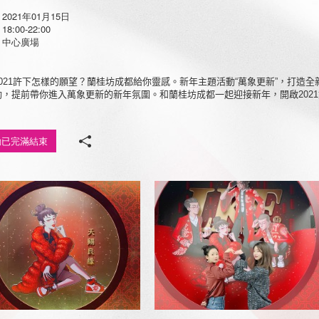
2021年01月15日
8:00-22:00
：中心廣場
021
許下怎樣的願望？蘭桂坊成都給你靈感。新年主題活動“萬象更新”，打造
動，提前帶你進入萬象更新的新年氛圍。和蘭桂坊成都一起迎接新年，開啟
2021
動已完滿結束