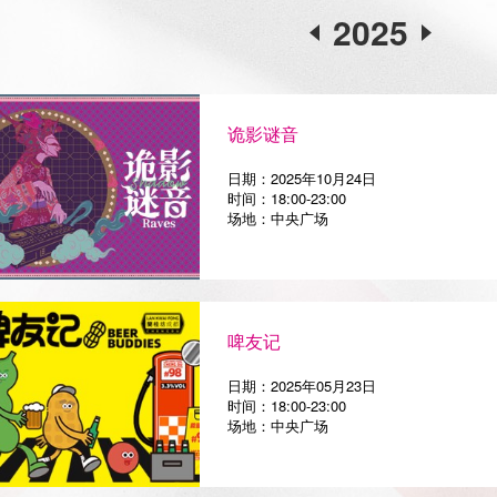
2025
诡影谜音
日期：2025年10月24日
时间：18:00-23:00
场地：中央广场
啤友记
日期：2025年05月23日
时间：18:00-23:00
场地：中央广场