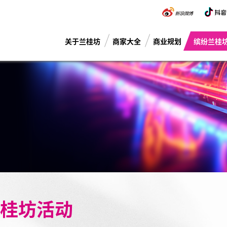
关于兰桂坊
商家大全
商业规划
缤纷兰桂
桂坊活动