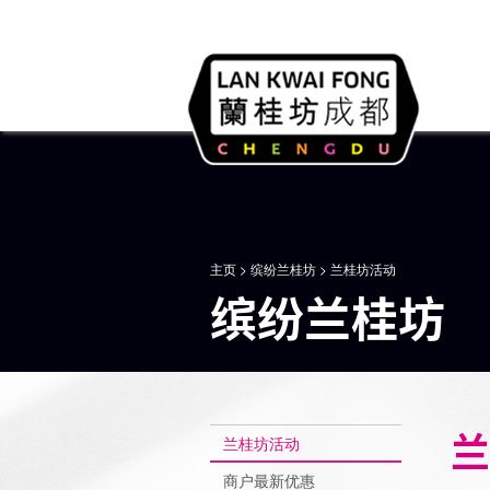
主页
>
缤纷兰桂坊
> 兰桂坊活动
缤纷兰桂坊
兰
兰桂坊活动
商户最新优惠