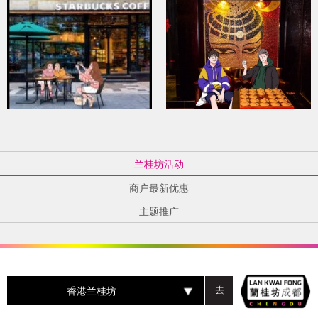
兰桂坊活动
商户最新优惠
主题推广
香港兰桂坊